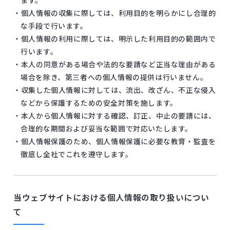
ます。
・個人情報の収集に際しては、利用目的を明らかにし合理的
な手段で行います。
・個人情報の利用に際しては、明示した利用目的の範囲内で
行います。
・本人の同意がある場合や法的な要請など正当な理由がある
場合を除き、第三者への個人情報の提供は行いません。
・収集した個人情報に対しては、流出、改ざん、不正な侵入
などから保護するための安全対策を施します。
・本人から個人情報に対する確認、訂正、中止の要請には、
合理的な期間および妥当な範囲で対応いたします。
・個人情報保護のため、個人情報保護に必要な教育・監査を
徹底し全社でこれを遵守します。
当ウェブサイトにおける個人情報の取り扱いについ
て