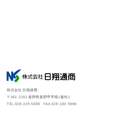
ンプルに考え、行動する｣をモットーとして、お客様に信頼され
る企業、地域社会に貢献する企業となることを願い、活動してま
いりました。
できるかぎり単純に、お客様の立場になって物事を考え、行動す
ることに徹し、物流価値を創造し社会発展に貢献する企業を今後
も目指してまいります。
株式会社 日翔通商
〒381-2202 長野県長野市市場1番地2
TEL.026-219-5888 FAX.026-283-5666