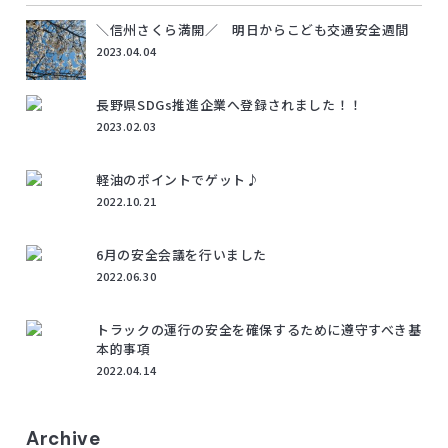
＼信州さくら満開／ 明日からこども交通安全週間
2023.04.04
長野県SDGs推進企業へ登録されました！！
2023.02.03
軽油のポイントでゲット♪
2022.10.21
6月の安全会議を行いました
2022.06.30
トラックの運行の安全を確保するために遵守すべき基
本的事項
2022.04.14
Archive