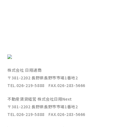
できるかぎり単純に、お客様の立場になって物事を考え、行動す
ることに徹し、物流価値を創造し社会発展に貢献する企業を今後
も目指してまいります。
株式会社 日翔通商
〒381-2202 長野県長野市市場1番地2
TEL.026-219-5888 FAX.026-283-5666
不動産賃貸経営 株式会社日翔Next
〒381-2202 長野県長野市市場1番地2
TEL.026-219-5888 FAX.026-283-5666