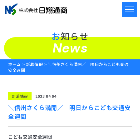
メニ
お知らせ
News
ホーム
>
新着情報
>
＼信州さくら満開／ 明日からこども交通
安全週間
新着情報
2023.04.04
＼信州さくら満開／ 明日からこども交通安
全週間
こども交通安全週間